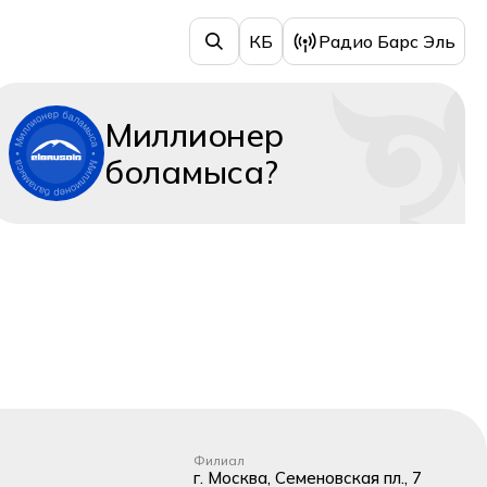
КБ
Радио Барс Эль
Миллионер
боламыса?
Филиал
г. Москва, Семеновская пл., 7