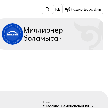
КБ
Радио Барс Эль
Миллионер
боламыса?
Филиал
г. Москва, Семеновская пл., 7