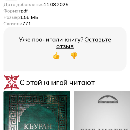
Дата добавления
11.08.2025
Формат
pdf
Размер
1.56 МБ
Скачали
771
Уже прочитали книгу?
Оставьте
отзыв
С этой книгой читают