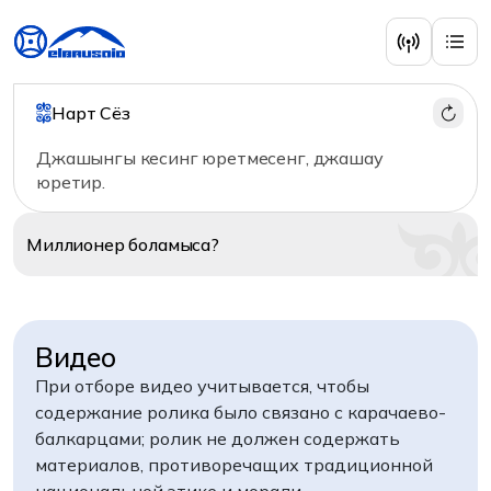
Нарт Сёз
Джашынгы кесинг юретмесенг, джашау
юретир.
Миллионер
боламыса?
Видео
При отборе видео учитывается, чтобы
содержание ролика было связано с карачаево-
балкарцами; ролик не должен содержать
материалов, противоречащих традиционной