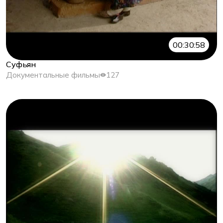
00:30:58
Суфьян
Документальные фильмы
127