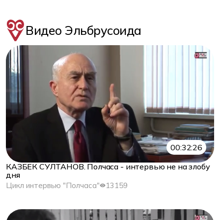
Видео Эльбрусоида
00:32:26
КАЗБЕК СУЛТАНОВ. Полчаса - интервью не на злобу
дня
Цикл интервью "Полчаса"
13159