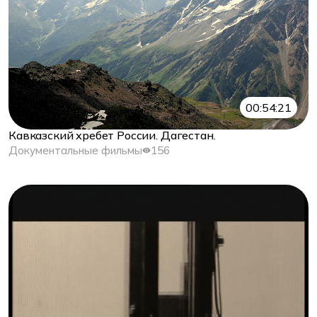
00:54:21
Кавказский хребет России. Дагестан.
Документальные фильмы
156