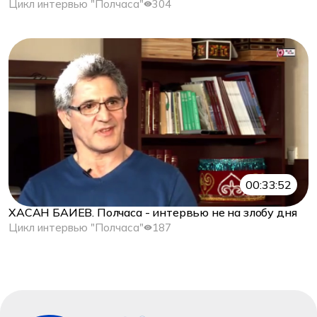
Цикл интервью "Полчаса"
304
00:33:52
ХАСАН БАИЕВ. Полчаса - интервью не на злобу дня
Цикл интервью "Полчаса"
187