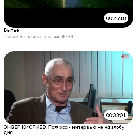
00:26:18
Бытьё
Документальные фильмы
139
00:33:01
ЭНВЕР КИСРИЕВ. Полчаса - интервью не на злобу
дня