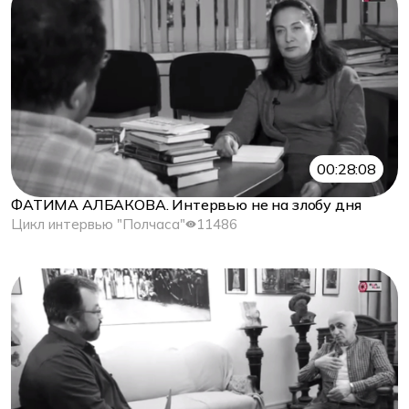
00:28:08
ФАТИМА АЛБАКОВА. Интервью не на злобу дня
Цикл интервью "Полчаса"
11486