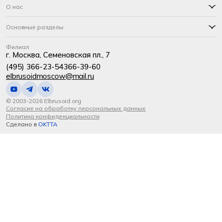
О нас
Основные разделы
Филиал
г. Москва, Семеновская пл., 7
(495) 366-23-54
366-39-60
elbrusoidmoscow@mail.ru
© 2003-2026 Elbrusoid.org
Согласие на обработку персональных данных
Политика конфиденциальности
Сделано в
OKTTA