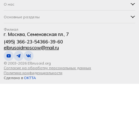
О нас
Основные разделы
Филиал
г. Москва, Семеновская пл., 7
(495) 366-23-54
366-39-60
elbrusoidmoscow@mail.ru
© 2003-2026 Elbrusoid.org
Согласие на обработку персональных данных
Политика конфиденциальности
Сделано в
OKTTA