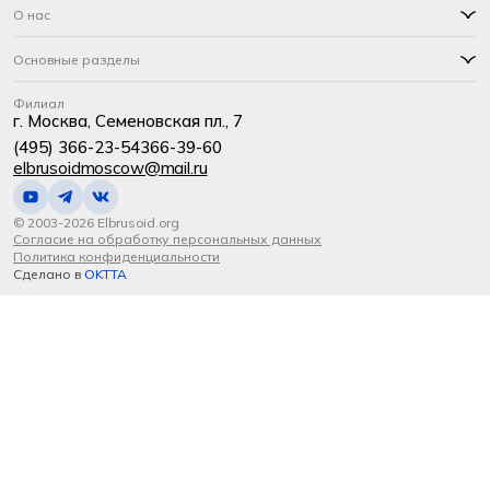
О нас
Основные разделы
Филиал
г. Москва, Семеновская пл., 7
(495) 366-23-54
366-39-60
elbrusoidmoscow@mail.ru
© 2003-2026 Elbrusoid.org
Согласие на обработку персональных данных
Политика конфиденциальности
Сделано в
OKTTA