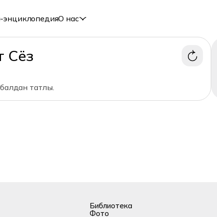
-энциклопедия
О нас
т Сёз
 балдан татлы.
Библиотека
Фото