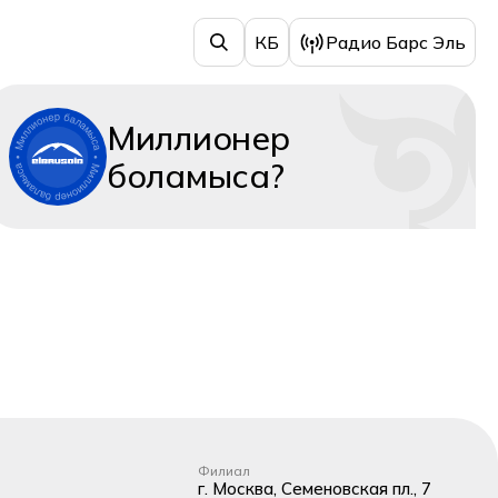
КБ
Радио Барс Эль
Миллионер
боламыса?
Филиал
г. Москва, Семеновская пл., 7