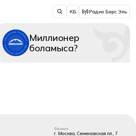
КБ
Радио Барс Эль
Миллионер
боламыса?
Филиал
г. Москва, Семеновская пл., 7