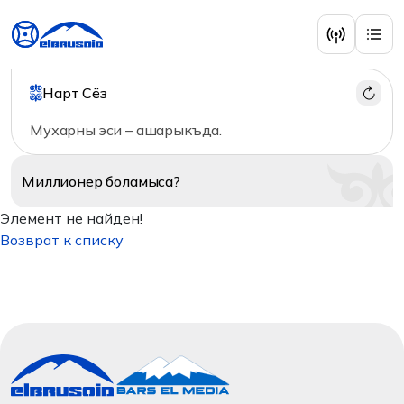
Нарт Сёз
Мухарны эси – ашарыкъда.
Миллионер
боламыса?
Элемент не найден!
Возврат к списку