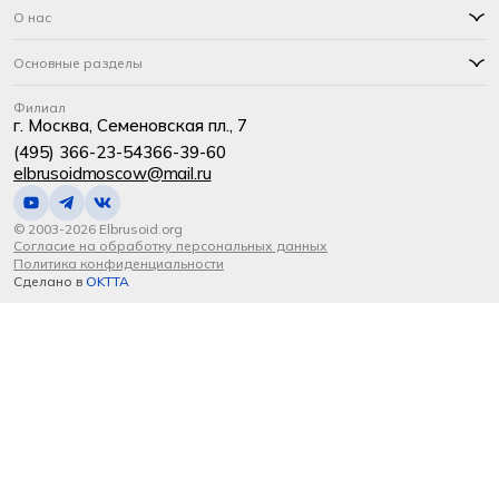
О нас
Основные разделы
Филиал
г. Москва, Семеновская пл., 7
(495) 366-23-54
366-39-60
elbrusoidmoscow@mail.ru
© 2003-2026 Elbrusoid.org
Согласие на обработку персональных данных
Политика конфиденциальности
Сделано в
OKTTA