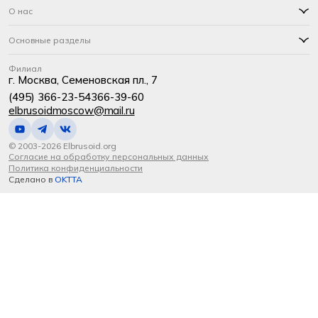
О нас
Основные разделы
Филиал
г. Москва, Семеновская пл., 7
(495) 366-23-54
366-39-60
elbrusoidmoscow@mail.ru
© 2003-2026 Elbrusoid.org
Согласие на обработку персональных данных
Политика конфиденциальности
Сделано в
OKTTA