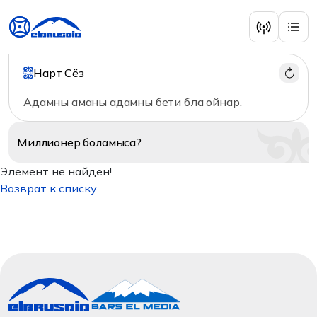
Нарт Сёз
Адамны аманы адамны бети бла ойнар.
Миллионер
боламыса?
Элемент не найден!
Возврат к списку