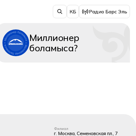
КБ
Радио Барс Эль
Миллионер
боламыса?
Филиал
г. Москва, Семеновская пл., 7