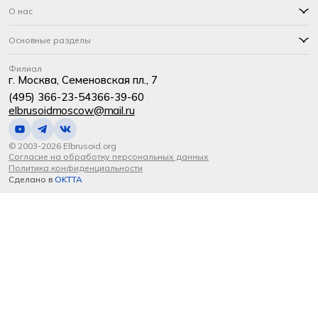
О нас
Основные разделы
Филиал
г. Москва, Семеновская пл., 7
(495) 366-23-54
366-39-60
elbrusoidmoscow@mail.ru
© 2003-2026 Elbrusoid.org
Согласие на обработку персональных данных
Политика конфиденциальности
Сделано в
OKTTA