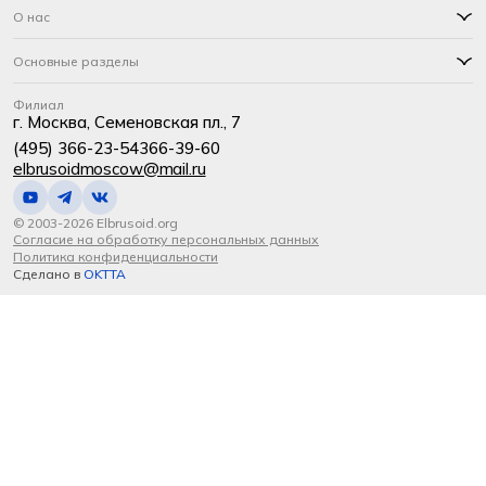
О нас
Основные разделы
Филиал
г. Москва, Семеновская пл., 7
(495) 366-23-54
366-39-60
elbrusoidmoscow@mail.ru
© 2003-2026 Elbrusoid.org
Согласие на обработку персональных данных
Политика конфиденциальности
Сделано в
OKTTA