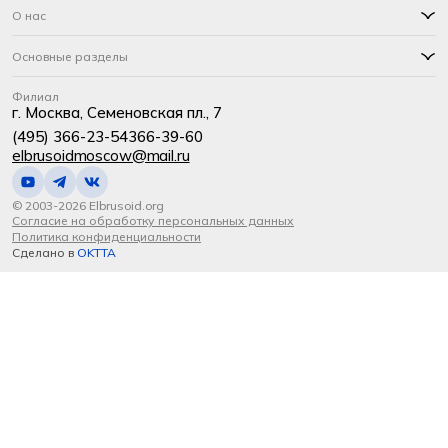
О нас
Основные разделы
Филиал
г. Москва, Семеновская пл., 7
(495) 366-23-54
366-39-60
elbrusoidmoscow@mail.ru
© 2003-2026 Elbrusoid.org
Согласие на обработку персональных данных
Политика конфиденциальности
Сделано в
OKTTA