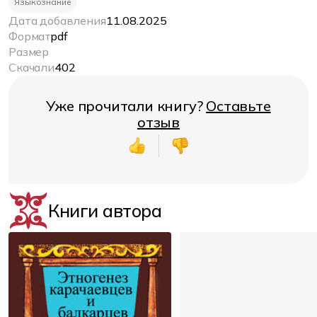
Языкознание
Дата добавления
11.08.2025
Формат
pdf
Размер
Скачали
402
Уже прочитали книгу?
Оставьте
отзыв
Книги автора