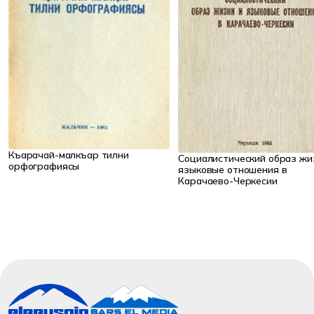
Къарачай-малкъар тилни
Социалистический образ жи
орфографиясы
языковые отношения в
Карачаево-Черкесии