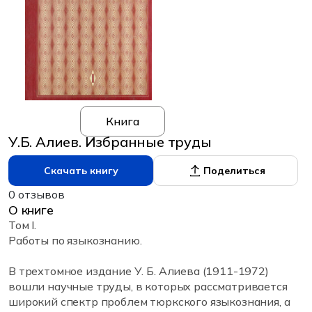
Книга
У.Б. Алиев. Избранные труды
Скачать книгу
Поделиться
0 отзывов
О книге
Том I.
Работы по языкознанию.
В трехтомное издание У. Б. Алиева (1911-1972)
вошли научные труды, в которых рассматривается
широкий спектр проблем тюркского языкознания, а