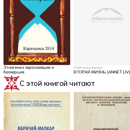
Этногенез карачаевцев и
Лайпанов Билал
балкарцев
ВТОРАЯ ЖИЗНЬ (ANNET LIV)
С этой книгой читают