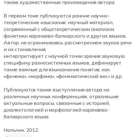
также художественные произведения автора.
В первом томе публикуются ранние научно-
теоретические изыскания: научный материал,
сопряженный с общетеоретическим анализом
фонетики карачаево-балкарского и других языков.
Автор, не ограничиваясь рассмотрением звуков речи
и их становления,
интерпретирует с научной точки зрения звуковую
специфику разносистемных языков, дефинирует
такие важные для языкознания понятия, как
«фонема», «морфема», «фонематический вес» и др.
Публикуются также выступления автора на
различных научных конференциях, отразившие
актуальные вопросы, связанные с историей,
диалектологией и морфологией карачаево-
балкарского языка.
Нальчик, 2012.