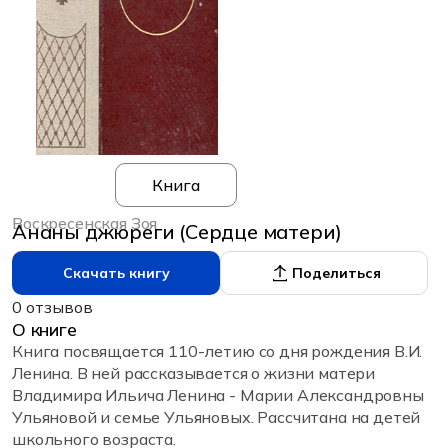
Книга
Воскресенская Зоя
Ананы джюреги (Сердце матери)
Скачать книгу
Поделиться
0 отзывов
О книге
Книга посвящается 110-летию со дня рождения В.И.
Ленина. В ней рассказывается о жизни матери
Владимира Ильича Ленина - Марии Александровны
Ульяновой и семье Ульяновых. Рассчитана на детей
школьного возраста.