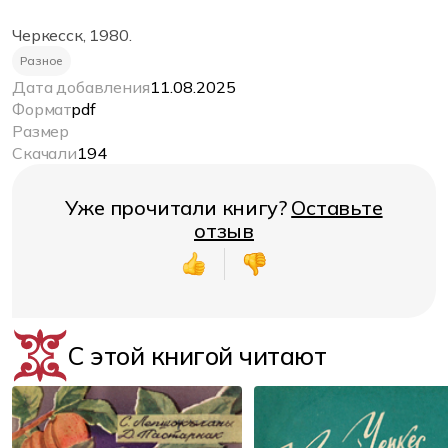
Черкесск, 1980.
Разное
Дата добавления
11.08.2025
Формат
pdf
Размер
Скачали
194
Уже прочитали книгу?
Оставьте
отзыв
С этой книгой читают