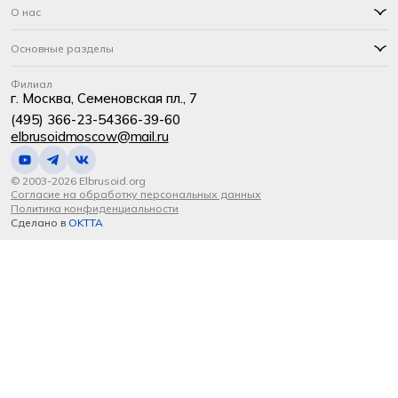
О нас
Основные разделы
Филиал
г. Москва, Семеновская пл., 7
(495) 366-23-54
366-39-60
elbrusoidmoscow@mail.ru
© 2003-2026 Elbrusoid.org
Согласие на обработку персональных данных
Политика конфиденциальности
Сделано в
OKTTA