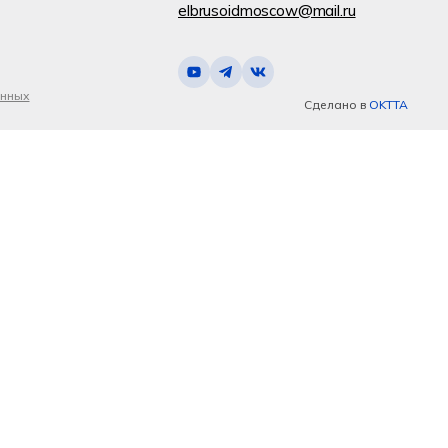
elbrusoidmoscow@mail.ru
анных
Сделано в
OKTTA