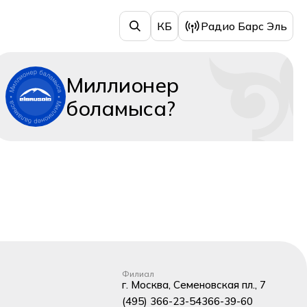
КБ
Радио Барс Эль
Миллионер
боламыса?
Филиал
г. Москва, Семеновская пл., 7
(495) 366-23-54
366-39-60