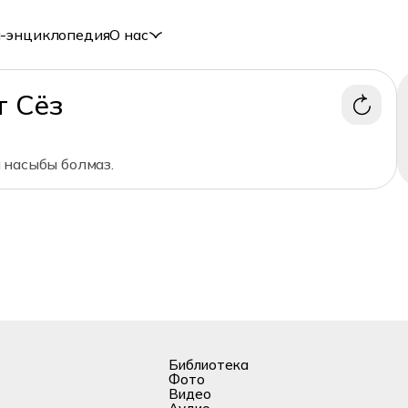
-энциклопедия
О нас
т Сёз
 насыбы болмаз.
Библиотека
Фото
Видео