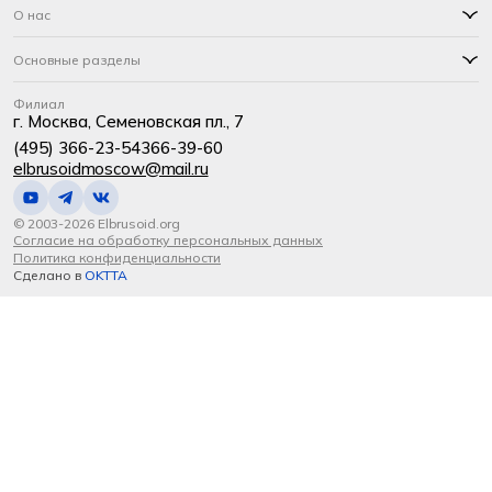
О нас
Основные разделы
Филиал
г. Москва, Семеновская пл., 7
(495) 366-23-54
366-39-60
elbrusoidmoscow@mail.ru
© 2003-2026 Elbrusoid.org
Согласие на обработку персональных данных
Политика конфиденциальности
Сделано в
OKTTA