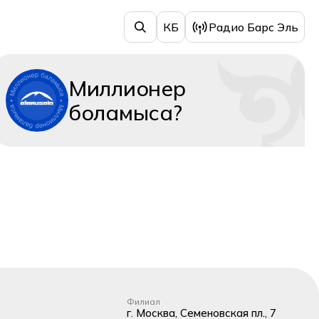
КБ
Радио Барс Эль
Миллионер
боламыса?
Филиал
г. Москва, Семеновская пл., 7