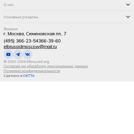
О нас
Основные разделы
Филиал
г. Москва, Семеновская пл., 7
(495) 366-23-54
366-39-60
elbrusoidmoscow@mail.ru
© 2003-2026 Elbrusoid.org
Согласие на обработку персональных данных
Политика конфиденциальности
Сделано в
OKTTA