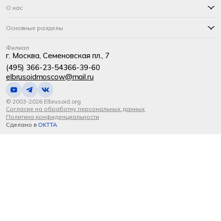
О нас
Основные разделы
Филиал
г. Москва, Семеновская пл., 7
(495) 366-23-54
366-39-60
elbrusoidmoscow@mail.ru
© 2003-2026 Elbrusoid.org
Согласие на обработку персональных данных
Политика конфиденциальности
Сделано в
OKTTA