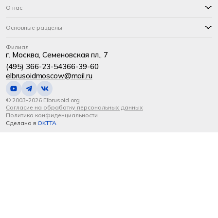
О нас
Основные разделы
Филиал
г. Москва, Семеновская пл., 7
(495) 366-23-54
366-39-60
elbrusoidmoscow@mail.ru
© 2003-2026 Elbrusoid.org
Согласие на обработку персональных данных
Политика конфиденциальности
Сделано в
OKTTA