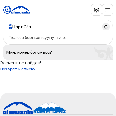
Нарт Сёз
Тюз сёз баргъан сууну тыяр.
Миллионер
боламыса?
Элемент не найден!
Возврат к списку