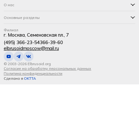
О нас
Основные разделы
Филиал
г. Москва, Семеновская пл., 7
(495) 366-23-54
366-39-60
elbrusoidmoscow@mail.ru
© 2003-2026 Elbrusoid.org
Согласие на обработку персональных данных
Политика конфиденциальности
Сделано в
OKTTA