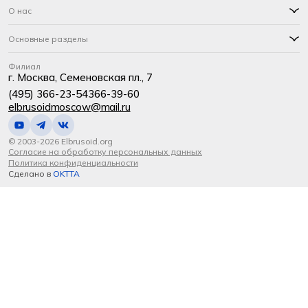
О нас
Основные разделы
Филиал
г. Москва, Семеновская пл., 7
(495) 366-23-54
366-39-60
elbrusoidmoscow@mail.ru
© 2003-2026 Elbrusoid.org
Согласие на обработку персональных данных
Политика конфиденциальности
Сделано в
OKTTA