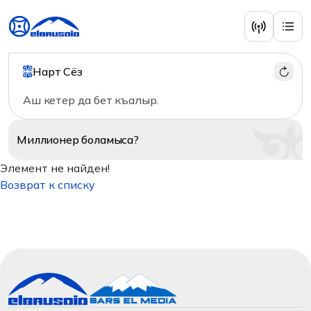
Нарт Сёз
Аш кетер да бет къалыр.
Миллионер
боламыса?
Элемент не найден!
Возврат к списку