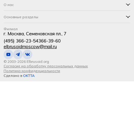
О нас
Основные разделы
Филиал
г. Москва, Семеновская пл., 7
(495) 366-23-54
366-39-60
elbrusoidmoscow@mail.ru
© 2003-2026 Elbrusoid.org
Согласие на обработку персональных данных
Политика конфиденциальности
Сделано в
OKTTA