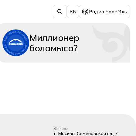
КБ
Радио Барс Эль
Миллионер
боламыса?
Филиал
г. Москва, Семеновская пл., 7