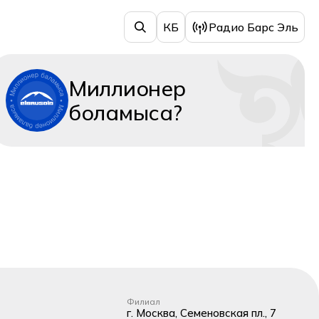
КБ
Радио Барс Эль
Миллионер
боламыса?
Филиал
г. Москва, Семеновская пл., 7