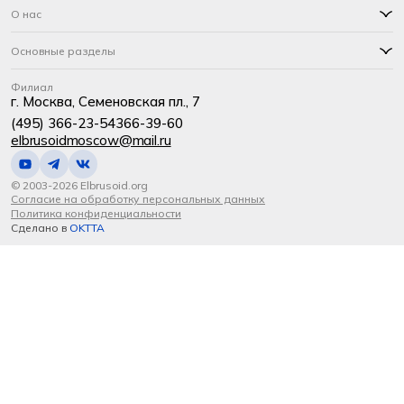
О нас
Основные разделы
Филиал
г. Москва, Семеновская пл., 7
(495) 366-23-54
366-39-60
elbrusoidmoscow@mail.ru
© 2003-2026 Elbrusoid.org
Согласие на обработку персональных данных
Политика конфиденциальности
Сделано в
OKTTA