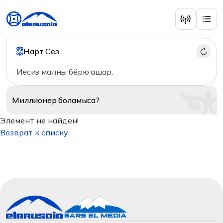
Нарт Сёз
Иесиз малны бёрю ашар.
Миллионер
боламыса?
Элемент не найден!
Возврат к списку