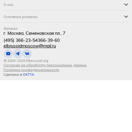
О нас
Основные разделы
Филиал
г. Москва, Семеновская пл., 7
(495) 366-23-54
366-39-60
elbrusoidmoscow@mail.ru
© 2003-2026 Elbrusoid.org
Согласие на обработку персональных данных
Политика конфиденциальности
Сделано в
OKTTA