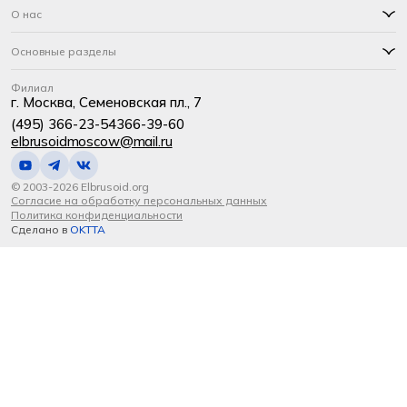
О нас
Основные разделы
Филиал
г. Москва, Семеновская пл., 7
(495) 366-23-54
366-39-60
elbrusoidmoscow@mail.ru
© 2003-2026 Elbrusoid.org
Согласие на обработку персональных данных
Политика конфиденциальности
Сделано в
OKTTA