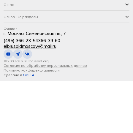
О нас
Основные разделы
Филиал
г. Москва, Семеновская пл., 7
(495) 366-23-54
366-39-60
elbrusoidmoscow@mail.ru
© 2003-2026 Elbrusoid.org
Согласие на обработку персональных данных
Политика конфиденциальности
Сделано в
OKTTA