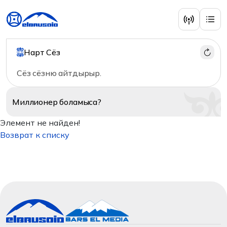
Нарт Сёз
Сёз сёзню айтдырыр.
Миллионер
боламыса?
Элемент не найден!
Возврат к списку