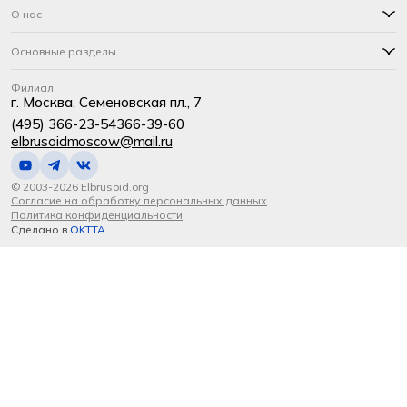
О нас
Основные разделы
Филиал
г. Москва, Семеновская пл., 7
(495) 366-23-54
366-39-60
elbrusoidmoscow@mail.ru
© 2003-2026 Elbrusoid.org
Согласие на обработку персональных данных
Политика конфиденциальности
Сделано в
OKTTA