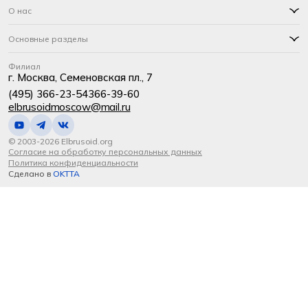
О нас
Основные разделы
Филиал
г. Москва, Семеновская пл., 7
(495) 366-23-54
366-39-60
elbrusoidmoscow@mail.ru
© 2003-2026 Elbrusoid.org
Согласие на обработку персональных данных
Политика конфиденциальности
Сделано в
OKTTA