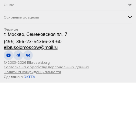
О нас
Основные разделы
Филиал
г. Москва, Семеновская пл., 7
(495) 366-23-54
366-39-60
elbrusoidmoscow@mail.ru
© 2003-2026 Elbrusoid.org
Согласие на обработку персональных данных
Политика конфиденциальности
Сделано в
OKTTA