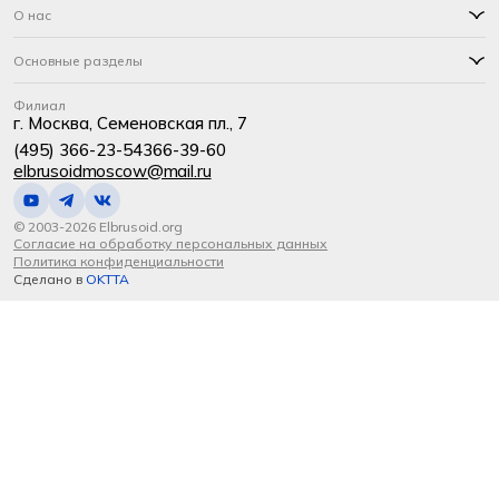
О нас
Основные разделы
Филиал
г. Москва, Семеновская пл., 7
(495) 366-23-54
366-39-60
elbrusoidmoscow@mail.ru
© 2003-2026 Elbrusoid.org
Согласие на обработку персональных данных
Политика конфиденциальности
Сделано в
OKTTA