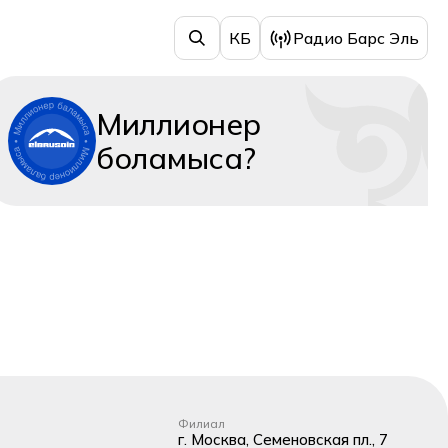
КБ
Радио Барс Эль
Миллионер
боламыса?
Филиал
г. Москва, Семеновская пл., 7