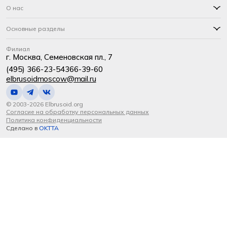
О нас
Основные разделы
Филиал
г. Москва, Семеновская пл., 7
(495) 366-23-54
366-39-60
elbrusoidmoscow@mail.ru
© 2003-2026 Elbrusoid.org
Согласие на обработку персональных данных
Политика конфиденциальности
Сделано в
OKTTA