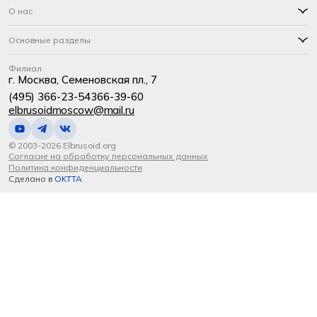
О нас
Основные разделы
Филиал
г. Москва, Семеновская пл., 7
(495) 366-23-54
366-39-60
elbrusoidmoscow@mail.ru
© 2003-2026 Elbrusoid.org
Согласие на обработку персональных данных
Политика конфиденциальности
Сделано в
OKTTA