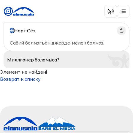
Нарт Сёз
Сабий болмагъан джерде, мёлек болмаз.
Миллионер
боламыса?
Элемент не найден!
Возврат к списку