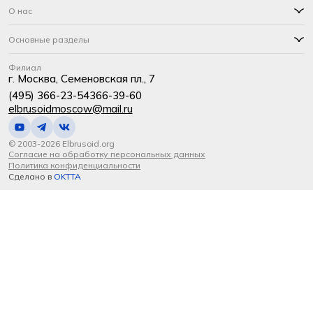
О нас
Основные разделы
Филиал
г. Москва, Семеновская пл., 7
(495) 366-23-54
366-39-60
elbrusoidmoscow@mail.ru
© 2003-2026 Elbrusoid.org
Согласие на обработку персональных данных
Политика конфиденциальности
Сделано в
OKTTA