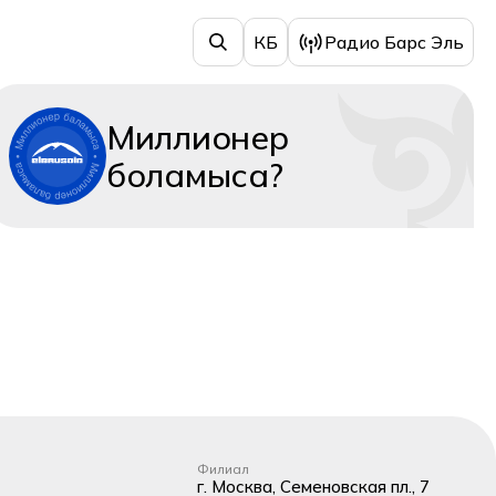
КБ
Радио Барс Эль
Миллионер
боламыса?
Филиал
г. Москва, Семеновская пл., 7