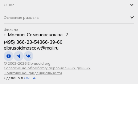
О нас
Основные разделы
Филиал
г. Москва, Семеновская пл., 7
(495) 366-23-54
366-39-60
elbrusoidmoscow@mail.ru
© 2003-2026 Elbrusoid.org
Согласие на обработку персональных данных
Политика конфиденциальности
Сделано в
OKTTA