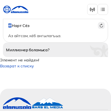
Нарт Сёз
Аз айтсам, кёб ангылагъыз.
Миллионер
боламыса?
Элемент не найден!
Возврат к списку