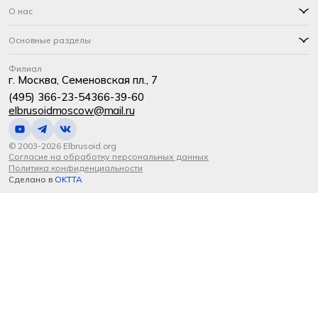
О нас
Основные разделы
Филиал
г. Москва, Семеновская пл., 7
(495) 366-23-54
366-39-60
elbrusoidmoscow@mail.ru
© 2003-2026 Elbrusoid.org
Согласие на обработку персональных данных
Политика конфиденциальности
Сделано в
OKTTA