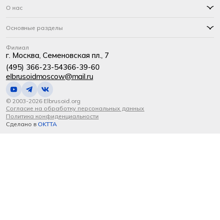
О нас
Основные разделы
Филиал
г. Москва, Семеновская пл., 7
(495) 366-23-54
366-39-60
elbrusoidmoscow@mail.ru
© 2003-2026 Elbrusoid.org
Согласие на обработку персональных данных
Политика конфиденциальности
Сделано в
OKTTA