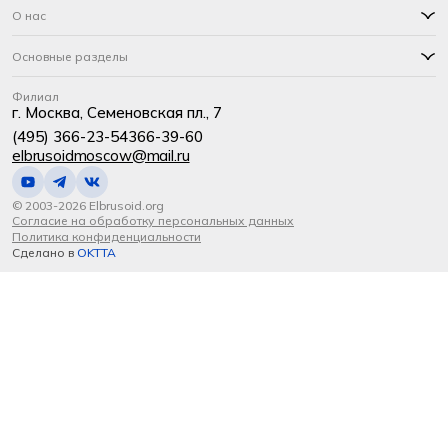
О нас
Основные разделы
Филиал
г. Москва, Семеновская пл., 7
(495) 366-23-54
366-39-60
elbrusoidmoscow@mail.ru
© 2003-2026 Elbrusoid.org
Согласие на обработку персональных данных
Политика конфиденциальности
Сделано в
OKTTA