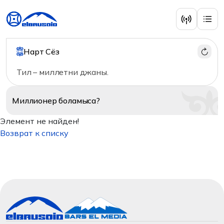
Нарт Сёз
Тил – миллетни джаны.
Миллионер
боламыса?
Элемент не найден!
Возврат к списку