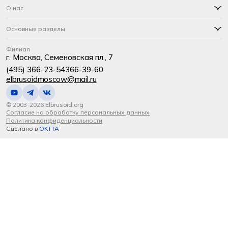
О нас
Основные разделы
Филиал
г. Москва, Семеновская пл., 7
(495) 366-23-54
366-39-60
elbrusoidmoscow@mail.ru
© 2003-2026 Elbrusoid.org
Согласие на обработку персональных данных
Политика конфиденциальности
Сделано в
OKTTA