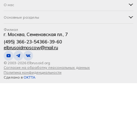
О нас
Основные разделы
Филиал
г. Москва, Семеновская пл., 7
(495) 366-23-54
366-39-60
elbrusoidmoscow@mail.ru
© 2003-2026 Elbrusoid.org
Согласие на обработку персональных данных
Политика конфиденциальности
Сделано в
OKTTA