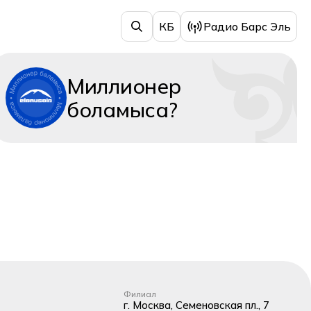
КБ
Радио Барс Эль
Миллионер
боламыса?
Филиал
г. Москва, Семеновская пл., 7