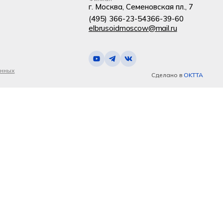
г. Москва, Семеновская пл., 7
(495) 366-23-54
366-39-60
elbrusoidmoscow@mail.ru
анных
Сделано в
OKTTA