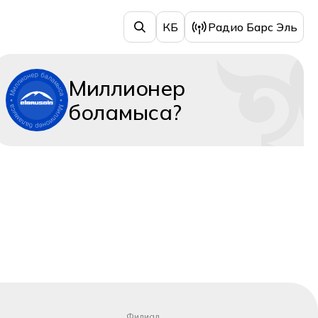
КБ
Радио Барс Эль
Миллионер
боламыса?
Филиал